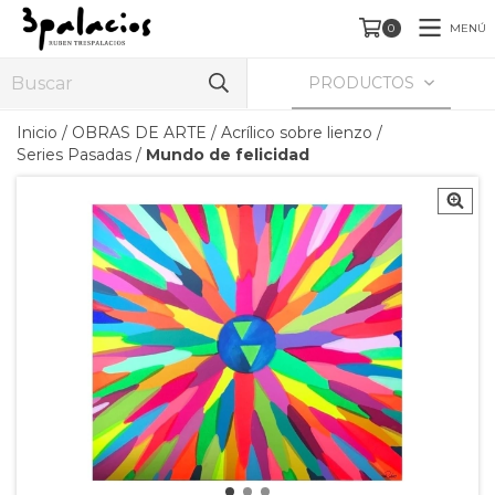
MENÚ
0
PRODUCTOS
Inicio
/
OBRAS DE ARTE
/
Acrílico sobre lienzo
/
Series Pasadas
/
Mundo de felicidad