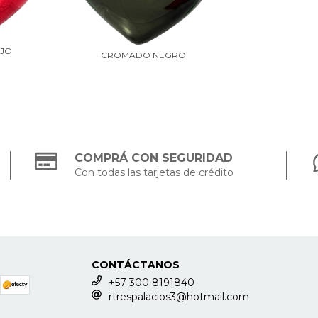
JO
CROMADO NEGRO
COMPRÁ CON SEGURIDAD
Con todas las tarjetas de crédito
CONTÁCTANOS
+57 300 8191840
rtrespalacios3@hotmail.com