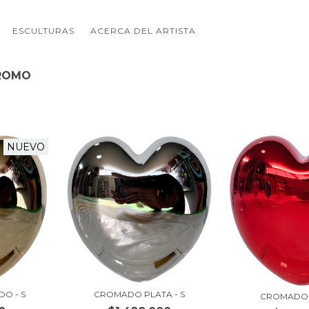
ESCULTURAS
ACERCA DEL ARTISTA
CROMO
NUEVO
O - S
CROMADO PLATA - S
CROMADO 