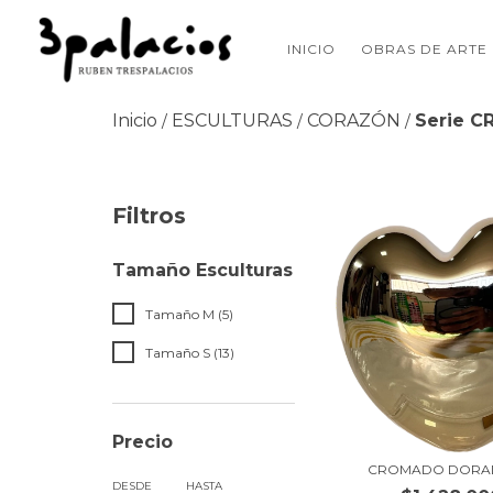
INICIO
OBRAS DE ARTE
Inicio
ESCULTURAS
CORAZÓN
Serie 
/
/
/
Filtros
Tamaño Esculturas
Tamaño M (5)
Tamaño S (13)
Precio
CROMADO DORAD
DESDE
HASTA