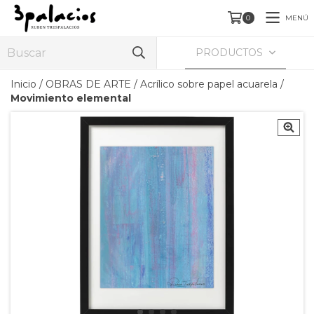
MENÚ
0
PRODUCTOS
Inicio
/
OBRAS DE ARTE
/
Acrílico sobre papel acuarela
/
Movimiento elemental