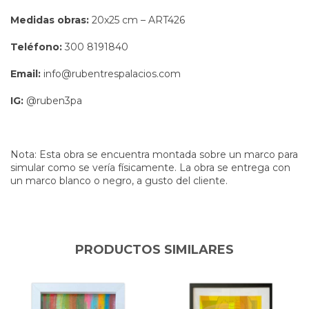
Medidas obras:
20x25 cm – ART426
Teléfono:
300 8191840
Email:
info@rubentrespalacios.com
IG:
@ruben3pa
Nota: Esta obra se encuentra montada sobre un marco para
simular como se vería físicamente. La obra se entrega con
un marco blanco o negro, a gusto del cliente.
PRODUCTOS SIMILARES