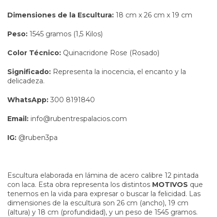
Dimensiones de la Escultura:
18 cm x 26 cm x 19 cm
Peso:
1545 gramos (1,5 Kilos)
Color Técnico:
Quinacridone Rose (Rosado)
Significado:
Representa la inocencia, el encanto y la
delicadeza.
WhatsApp:
300 8191840
Email:
info@rubentrespalacios.com
IG:
@ruben3pa
Escultura elaborada en lámina de acero calibre 12 pintada
con laca. Esta obra representa los distintos
MOTIVOS
que
tenemos en la vida para expresar o buscar la felicidad. Las
dimensiones de la escultura son 26 cm (ancho), 19 cm
(altura) y 18 cm (profundidad), y un peso de 1545 gramos.