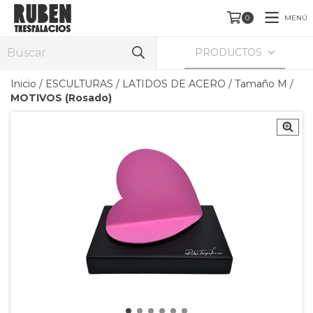
MENÚ
0
PRODUCTOS
Inicio
/
ESCULTURAS
/
LATIDOS DE ACERO
/
Tamaño M
/
MOTIVOS (Rosado)