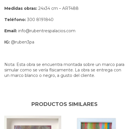
Medidas obras:
24x34 cm – ART488
Teléfono:
300 8191840
Email:
info@rubentrespalacios.com
IG:
@ruben3pa
Nota: Esta obra se encuentra montada sobre un marco para
simular como se vería físicamente. La obra se entrega con
un marco blanco o negro, a gusto del cliente.
PRODUCTOS SIMILARES