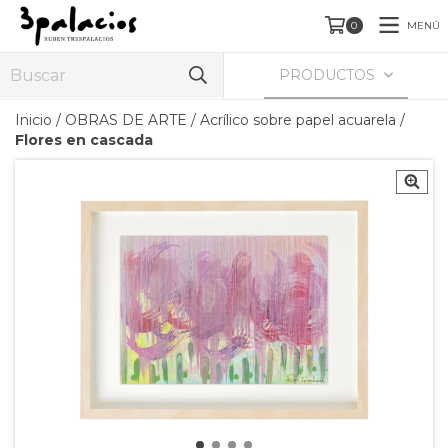
MENÚ
0
PRODUCTOS
Inicio
/
OBRAS DE ARTE
/
Acrílico sobre papel acuarela
/
Flores en cascada