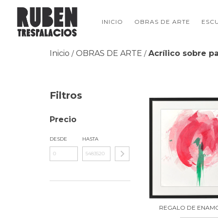
INICIO
OBRAS DE ARTE
ESC
Inicio
OBRAS DE ARTE
Acrílico sobre p
/
/
Filtros
Precio
DESDE
HASTA
REGALO DE ENA