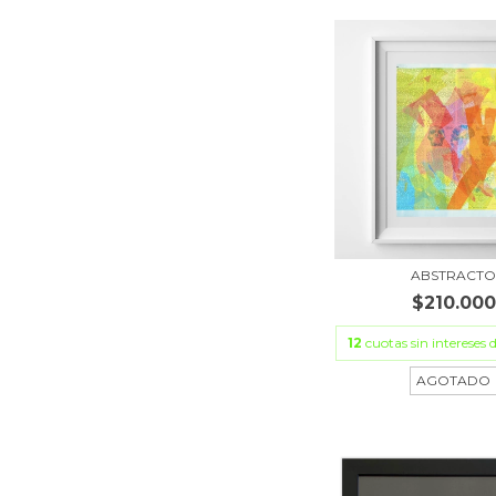
ABSTRACT
$210.000
12
cuotas sin intereses 
AGOTADO