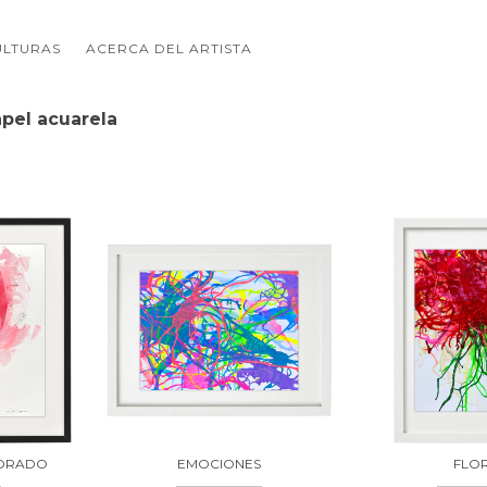
ULTURAS
ACERCA DEL ARTISTA
apel acuarela
MORADO
EMOCIONES
FLO