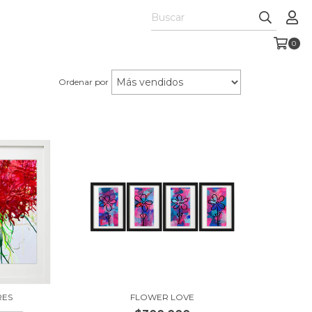
0
Ordenar por
RES
FLOWER LOVE