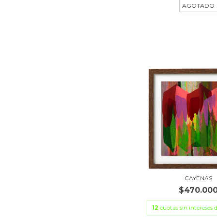
AGOTADO
CAYENAS
$470.00
12
cuotas sin intereses 