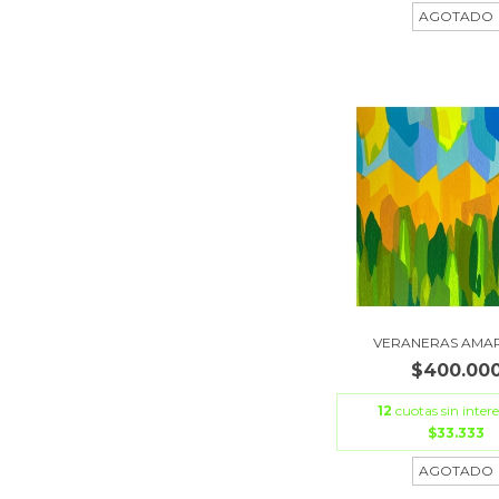
AGOTADO
VERANERAS AMAR
$400.00
12
cuotas sin intere
$33.333
AGOTADO