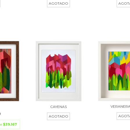
AGOTADO
AGOT
VERANERA
CAYENAS
0
AGOT
AGOTADO
de
$39.167