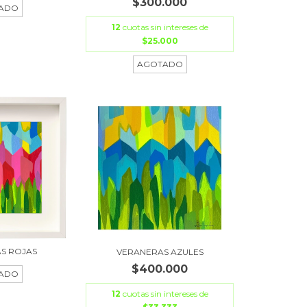
$300.000
ADO
12
cuotas sin intereses de
$25.000
AGOTADO
S ROJAS
VERANERAS AZULES
$400.000
ADO
12
cuotas sin intereses de