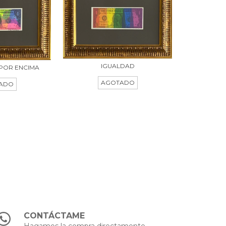
IGUALDAD
 POR ENCIMA
AGOTADO
ADO
CONTÁCTAME
Hagamos la compra directamente