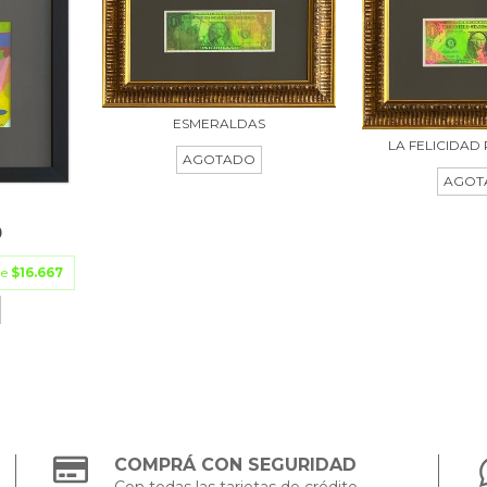
ESMERALDAS
LA FELICIDAD
AGOTADO
AGOT
O
0
de
$16.667
COMPRÁ CON SEGURIDAD
Con todas las tarjetas de crédito