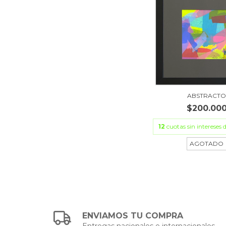
ABSTRACT
$200.00
12
cuotas sin intereses 
AGOTADO
ENVIAMOS TU COMPRA
Entregas nacionales e internacionales